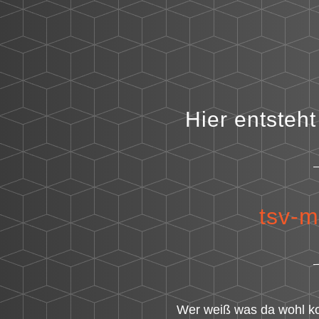
Hier entsteh
tsv-
Wer weiß was da wohl k